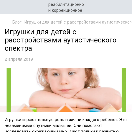
Блог
Игрушки для детей с расстройствами аутистическог
Игрушки для детей с
расстройствами аутистического
спектра
2 апреля 2019
Игрушки играют важную роль в жизни каждого ребенка. Это
незаменимые спутники малышей. Они помогают
исследовать окружающий мир, дают толчки к развитию