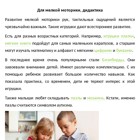
Для мелкой моторики, дидактика
Развитие мелкой моторики рук, тактильных ощущений является
чрезвычайно важным. Такие игрушки дают всестороннее развитие.
Есть для разных возрастных категорий. Например,
игрушки платки
,
мягкие книги
подойдут для самых маленьких карапузов, а старшие
могут изучать математику и алфавит с мягкими
цифрами
и
буквами
.
В последнее время очень популярными стали
Бизиборды
. Они
завоевали внимание детей. Имеют различную комплектацию. С их
помощью ребенок развивает большое количество навыков. Как
показала практика, со временем, дети не теряют интерес к этой
игрушки.
Также малыши любят складывать
пазлы
и
мозаики
. Кстати, именно
пазлы считаются символом аутизма.