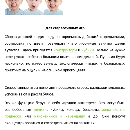
Для стереотипных игр
Сборка деталей в один ряд, повторяемость действий с предметами,
сортировка по цвету, размерам - это любимые занятия детей
аутистов. Здесь пригодятся
конструкторы
и
кубики
. Только не нужно
перегружать ребенка большим количеством деталей. Пусть их будет
несколько, но качественных, экологически чистых и безопасных,
приятных на ощупь и не слишком яркого цвета.
Стереотипные игры помогают преодолеть стресс, раздражительность,
успокаивают и расслабляют.
Эту же функцию берут на себя игрушки антистресс. Это могут быть
разнообразные
мячики
, кубики, кольца, браслеты,
жевательные
подвески
или
наконечники к карандашу
и др. Они помогут
сконцентрироваться и сосредоточиться на занятиях.