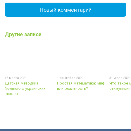
Новый комментарий
Другие записи
17 марта 2021
1 сентября 2020
31 июля 2020
Датская методика
Простая математика: миф
Что такое 
Newmero в украинских
или реальность?
стимуляция
школах