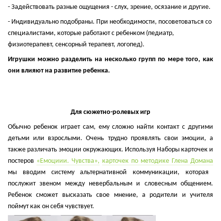
- Задействовать разные ощущения - слух, зрение, осязание и другие.
- Индивидуально подобраны. При необходимости, посоветоваться со
специалистами, которые работают с ребенком (педиатр,
физиотерапевт, сенсорный терапевт, логопед).
Игрушки можно разделить на несколько групп по мере того, как
они влияют на развитие ребенка.
Для сюжетно-ролевых игр
Обычно ребенок играет сам, ему сложно найти контакт с другими
детьми или взрослыми. Очень трудно проявлять свои эмоции, а
также различать эмоции окружающих. Используя Наборы карточек и
постеров
«Емоциии. Чувства»,
карточек по методике Глена Домана
мы вводим систему альтернативной коммуникации, которая
послужит звеном между невербальным и словесным общением.
Ребенок сможет высказать свое мнение, а родители и учителя
поймут как он себя чувствует.