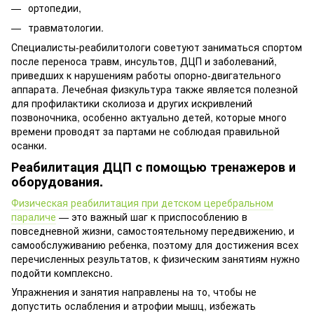
ортопедии,
травматологии.
Специалисты-реабилитологи советуют заниматься спортом
после переноса травм, инсультов, ДЦП и заболеваний,
приведших к нарушениям работы опорно-двигательного
аппарата. Лечебная физкультура также является полезной
для профилактики сколиоза и других искривлений
позвоночника, особенно актуально детей, которые много
времени проводят за партами не соблюдая правильной
осанки.
Реабилитация ДЦП с помощью тренажеров и
оборудования.
Физическая реабилитация при детском церебральном
параличе
— это важный шаг к приспособлению в
повседневной жизни, самостоятельному передвижению, и
самообслуживанию ребенка, поэтому для достижения всех
перечисленных результатов, к физическим занятиям нужно
подойти комплексно.
Упражнения и занятия направлены на то, чтобы не
допустить ослабления и атрофии мышц, избежать