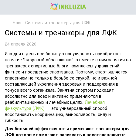
Блог
Системы и тренажеры для ЛФК
Системы и тренажеры для ЛФК
24 апреля 2020
Изо дня в день все большую популярность приобретает
понятие "здоровый образ жизни", а вместе с ним занятия на
тренажерах спортивные блоги, комплексы упражнений,
фитнес и посещение спортзалов. Поэтому, спорт является
спасением не только в борьбе со скукой, но и важной
составляющей укрепления здоровья и поддержания в
тонусе всего организма. Занятия спортом подходят
абсолютно для всех и активно применяются в
реабилитационных и лечебных целях.
Лечебная
физкультура (ЛФК)
— это универсальный способ
восстановить координацию, выносливость, силу и
гибкость.
Для большей эффективности применяют тренажеры для
ЛФК которые помогают развивать и восстанавливать: