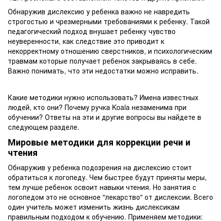
Обнаружив дислексию у ребенка важно не навредить
строгостью и чрезмерными требованиями к ребенку. Такой
педагогический подход внушает ребенку чувство
неуверенности, как следствие это приводит к
некорректному отношению сверстников, и психологическим
травмам которые получает ребенок закрываясь в себе.
Важно понимать, что эти недостатки можно исправить.
Какие методики нужно использовать? Имена известных
людей, кто они? Почему ручка Koala незаменима при
обучении? Ответы на эти и другие вопросы вы найдете в
следующем разделе.
Мировые методики для коррекции речи и
чтения
Обнаружив у ребенка подозрения на дислексию стоит
обратиться к логопеду. Чем быстрее будут приняты меры,
тем лучше ребенок освоит навыки чтения. Но занятия с
логопедом это не основное "лекарство" от дислексии. Всего
один учитель может изменить жизнь дислексикам
правильным подходом к обучению. Применяем методики: