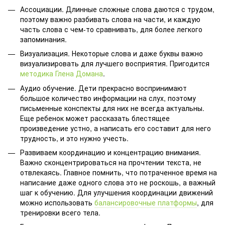
Ассоциации. Длинные сложные слова даются с трудом,
поэтому важно разбивать слова на части, и каждую
часть слова с чем-то сравнивать, для более легкого
запоминания.
Визуализация. Некоторые слова и даже буквы важно
визуализировать для лучшего восприятия. Пригодится
методика Глена Домана
.
Аудио обучение. Дети прекрасно воспринимают
большое количество информации на слух, поэтому
письменные конспекты для них не всегда актуальны.
Еще ребенок может рассказать блестящее
произведение устно, а написать его составит для него
трудность, и это нужно учесть.
Развиваем координацию и концентрацию внимания.
Важно сконцентрироваться на прочтении текста, не
отвлекаясь. Главное помнить, что потраченное время на
написание даже одного слова это не роскошь, а важный
шаг к обучению. Для улучшения координации движений
можно использовать
балансировочные платформы
, для
тренировки всего тела.