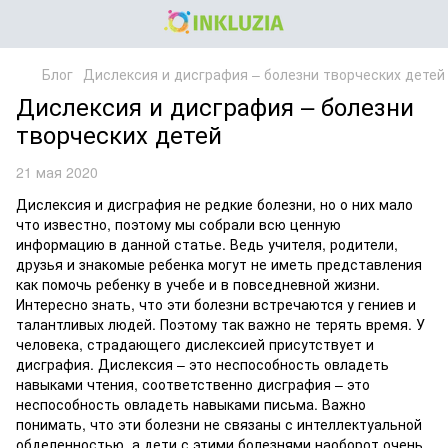
Блог
Дислексия и дисграфия – болезни творческих детей
Дислексия и дисграфия – болезни
творческих детей
21 мая 2020
Дислексия и дисграфия не редкие болезни, но о них мало
что известно, поэтому мы собрали всю ценную
информацию в данной статье. Ведь учителя, родители,
друзья и знакомые ребенка могут не иметь представления
как помочь ребенку в учебе и в повседневной жизни.
Интересно знать, что эти болезни встречаются у гениев и
талантливых людей. Поэтому так важно не терять время. У
человека, страдающего дислексией присутствует и
дисграфия. Дислексия – это неспособность овладеть
навыками чтения, соответственно дисграфия – это
неспособность овладеть навыками письма. Важно
понимать, что эти болезни не связаны с интеллектуальной
обделенностью, а дети с этими болезнями наоборот очень