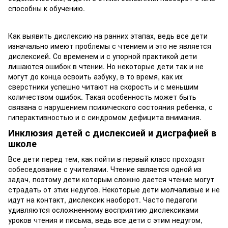
способны к обучению.
Как выявить дислексию на ранних этапах, ведь все дети
изначально имеют проблемы с чтением и это не является
дислексией. Со временем и с упорной практикой дети
лишаются ошибок в чтении. Но некоторые дети так и не
могут до конца освоить азбуку, в то время, как их
сверстники успешно читают на скорость и с меньшим
количеством ошибок. Такая особенность может быть
связана с нарушением психического состояния ребенка, с
гиперактивностью и с синдромом дефицита внимания.
Инклюзия детей с дислексией и дисграфией в
школе
Все дети перед тем, как пойти в первый класс проходят
собеседование с учителями. Чтение является одной из
задач, поэтому дети которым сложно дается чтение могут
страдать от этих недугов. Некоторые дети молчаливые и не
идут на контакт, дислексик наоборот. Часто педагоги
удивляются осложненному восприятию дислексиками
уроков чтения и письма, ведь все дети с этим недугом,