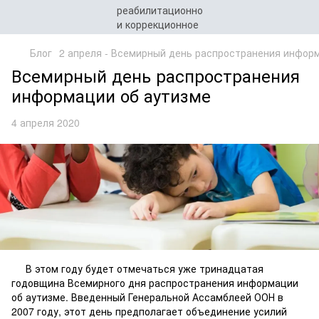
Блог
2 апреля - Всемирный день распространения инфор
Всемирный день распространения
информации об аутизме
4 апреля 2020
В этом году будет отмечаться уже тринадцатая
годовщина Всемирного дня распространения информации
об аутизме. Введенный Генеральной Ассамблеей ООН в
2007 году, этот день предполагает объединение усилий