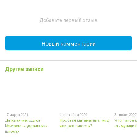
Добавьте первый отзыв
Новый комментарий
Другие записи
17 марта 2021
1 сентября 2020
31 июля 2020
Датская методика
Простая математика: миф
Что такое 
Newmero в украинских
или реальность?
стимуляция
школах