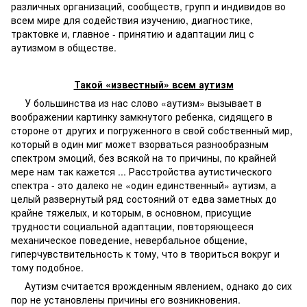
различных организаций, сообществ, групп и индивидов во
всем мире для содействия изучению, диагностике,
трактовке и, главное - принятию и адаптации лиц с
аутизмом в обществе.
Такой «известный» всем аутизм
У большинства из нас слово «аутизм» вызывает в
воображении картинку замкнутого ребенка, сидящего в
стороне от других и погруженного в свой собственный мир,
который в один миг может взорваться разнообразным
спектром эмоций, без всякой на то причины, по крайней
мере нам так кажется ... Расстройства аутистического
спектра - это далеко не «один единственный» аутизм, а
целый развернутый ряд состояний от едва заметных до
крайне тяжелых, и которым, в основном, присущие
трудности социальной адаптации, повторяющееся
механическое поведение, невербальное общение,
гиперчувствительность к тому, что в твориться вокруг и
тому подобное.
Аутизм считается врожденным явлением, однако до сих
пор не установлены причины его возникновения.