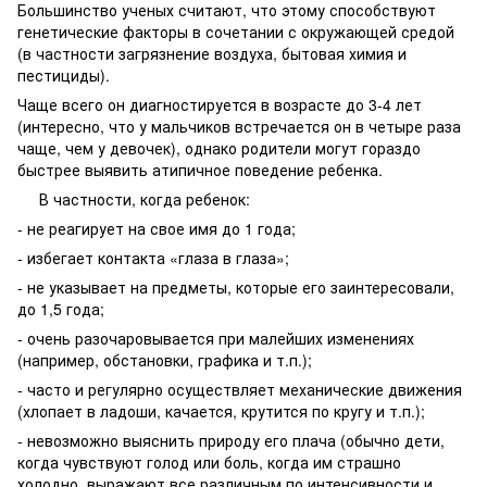
Большинство ученых считают, что этому способствуют
генетические факторы в сочетании с окружающей средой
(в частности загрязнение воздуха, бытовая химия и
пестициды).
Чаще всего он диагностируется в возрасте до 3-4 лет
(интересно, что у мальчиков встречается он в четыре раза
чаще, чем у девочек), однако родители могут гораздо
быстрее выявить атипичное поведение ребенка.
В частности, когда ребенок:
- не реагирует на свое имя до 1 года;
- избегает контакта «глаза в глаза»;
- не указывает на предметы, которые его заинтересовали,
до 1,5 года;
- очень разочаровывается при малейших изменениях
(например, обстановки, графика и т.п.);
- часто и регулярно осуществляет механические движения
(хлопает в ладоши, качается, крутится по кругу и т.п.);
- невозможно выяснить природу его плача (обычно дети,
когда чувствуют голод или боль, когда им страшно
холодно, выражают все различным по интенсивности и