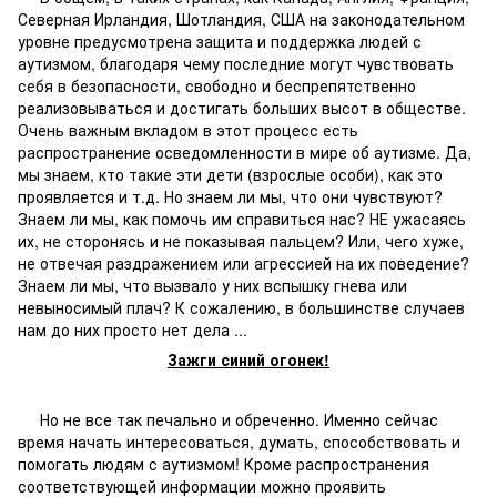
Северная Ирландия, Шотландия, США на законодательном
уровне предусмотрена защита и поддержка людей с
аутизмом, благодаря чему последние могут чувствовать
себя в безопасности, свободно и беспрепятственно
реализовываться и достигать больших высот в обществе.
Очень важным вкладом в этот процесс есть
распространение осведомленности в мире об аутизме. Да,
мы знаем, кто такие эти дети (взрослые особи), как это
проявляется и т.д. Но знаем ли мы, что они чувствуют?
Знаем ли мы, как помочь им справиться нас? НЕ ужасаясь
их, не сторонясь и не показывая пальцем? Или, чего хуже,
не отвечая раздражением или агрессией на их поведение?
Знаем ли мы, что вызвало у них вспышку гнева или
невыносимый плач? К сожалению, в большинстве случаев
нам до них просто нет дела ...
Зажги синий огонек!
Но не все так печально и обреченно. Именно сейчас
время начать интересоваться, думать, способствовать и
помогать людям с аутизмом! Кроме распространения
соответствующей информации можно проявить