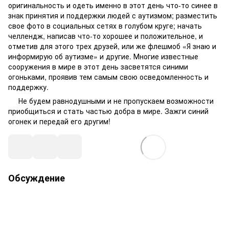
оригинальность и одеть именно в этот день что-то синее в
знак принятия и поддержки людей с аутизмом; разместить
свое фото в социальных сетях в голубом круге; начать
челлендж, написав что-то хорошее и положительное, и
отметив для этого трех друзей, или же флешмоб «Я знаю и
информирую об аутизме» и другие. Многие известные
сооружения в мире в этот день засветятся синими
огоньками, проявив тем самым свою осведомленность и
поддержку.
Не будем равнодушными и не пропускаем возможности
приобщиться и стать частью добра в мире. Зажги синий
огонек и передай его другим!
Обсуждение