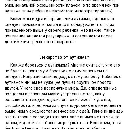
эмоциональной окрашенности плачем, в то время как при
аутизме плач ребенка невозможно интерпретировать).
Возможны и другие проявления аутизма, однако и не
следует паниковать, когда вдруг обнаружите что-то из
приведенного выше у своего ребенка. Что важно, такое
поведение является регулярным, и сохраняется после
достижения трехлетнего возраста.
Лекарство от аутизма?
Как же бороться с аутизмом? Многие считают, что это
не болезнь, поэтому и бороться с этим явлением не
следует. Неправильный подход к этому вопросу. Ребенок с
аутизмом ничем не хуже (не лучше) других, он просто
другой. У него свое восприятие мира. Да, определенные
процессы в головном мозге устроены не так, как у
большинства людей, однако он также имеет чувства,
способности, и, во многих случаях уровень его интеллекта
выше, чем у среднестатистических людей. Такие индивиды
очень хорошо сосредотачивают свое внимание на чем-то
одном, и достигают больших результатов. Вспомним, хотя
бы, Билла Гейтса, Джорджа Вашингтона, Альберта