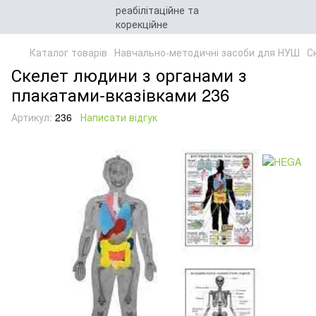
Каталог товарів
Навчально-методичні засоби для НУШ
С
Скелет людини з органами з
плакатами-вказівками 236
Артикул:
236
Написати відгук