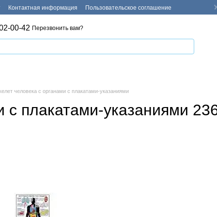
т
Контактная информация
Пользовательское соглашение
02-00-42
Перезвонить вам?
келет человека с органами с плакатами-указаниями
и с плакатами-указаниями 23