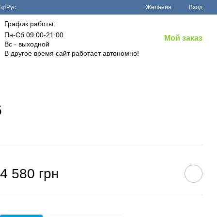
Укр
Рус
Желания
Вход
График работы:
Пн-Сб 09:00-21:00
Мой заказ
Вс - выходной
В другое время сайт работает автономно!
6
4 580 грн