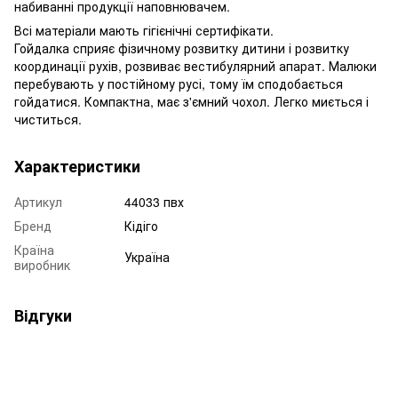
набиванні продукції наповнювачем.
Всі матеріали мають гігієнічні сертифікати.
Гойдалка сприяє фізичному розвитку дитини і розвитку
координації рухів, розвиває вестибулярний апарат. Малюки
перебувають у постійному русі, тому їм сподобається
гойдатися. Компактна, має з'ємний чохол. Легко миється і
чиститься.
Характеристики
Артикул
44033 пвх
Бренд
Кідіго
Країна
Україна
виробник
Відгуки