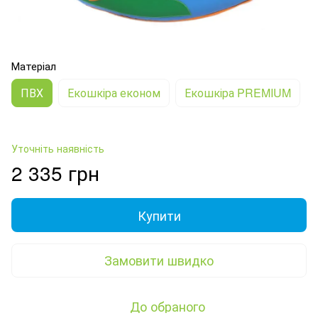
Матеріал
ПВХ
Екошкіра економ
Екошкіра PREMIUM
Уточніть наявність
2 335 грн
Купити
Замовити швидко
До обраного