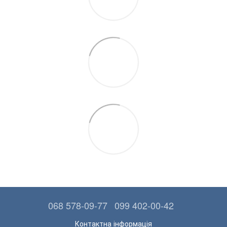
068 578-09-77
099 402-00-42
Контактна інформація