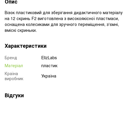
Опис
Візок пластиковий для зберігання дидактичного матеріалу
на 12 скринь F2 виготовлена з високоякісної пластмаси,
оснащена колесиками для зручного переміщення, з'ємні,
вміскі скриньки.
Характеристики
Бренд
ElizLabs
Матеріал
пластик
Країна
Україна
виробник
Відгуки