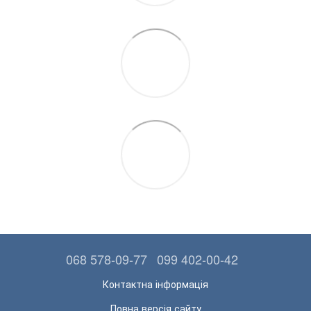
068 578-09-77
099 402-00-42
Контактна інформація
Повна версія сайту