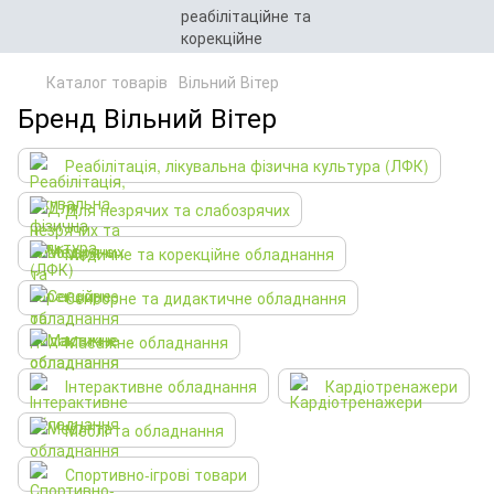
Каталог товарів
Вільний Вітер
Бренд Вільний Вітер
Реабілітація, лікувальна фізична культура (ЛФК)
Для незрячих та слабозрячих
Медичне та корекційне обладнання
Сенсорне та дидактичне обладнання
Масажне обладнання
Інтерактивне обладнання
Кардіотренажери
Меблі та обладнання
Спортивно-ігрові товари