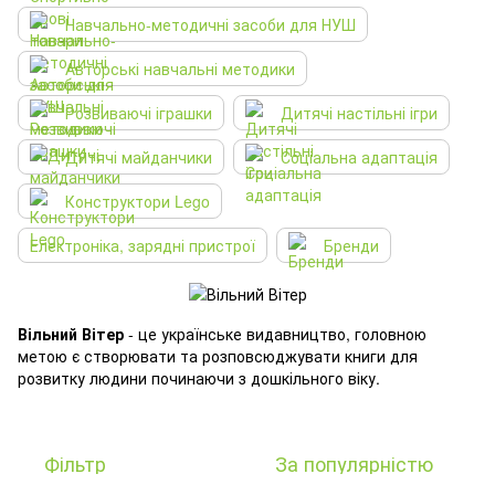
Навчально-методичні засоби для НУШ
Авторські навчальні методики
Розвиваючі іграшки
Дитячі настільні ігри
Дитячі майданчики
Соціальна адаптація
Конструктори Lego
Електроніка, зарядні пристрої
Бренди
Вільний Вітер
- це українське видавництво, головною
метою є створювати та розповсюджувати книги для
розвитку людини починаючи з дошкільного віку.
Фільтр
За популярністю