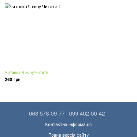
Читанка Я хочу Читати
260 грн
068 578-09-77
099 402-00-42
Контактна інформація
Повна версія сайту