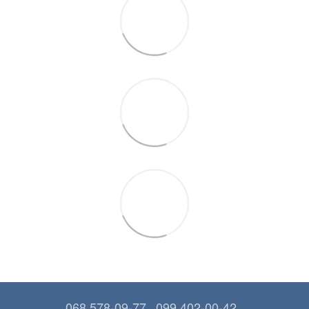
068 578-09-77
099 402-00-42