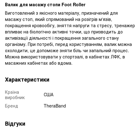
Валик для масажу стопи Foot Roller
Виготовлений з якісного матеріалу, призначений для
масажу стоп, який спрямований на розігрів м'язів,
покращення кровообігу, зняття напруги та стресу, тренажер
впливає на біологічно активні точки, що призводить до
активізації діяльності і покращення загального стану
організму. При потребі, перед користуванням, валик можна
охолодити, це допоможе зняти біль чи запальний процес.
Можна використовувати у спортзалі, в кабінетах ЛФК, в
масажних кабінетах або вдома.
Характеристики
Країна
США
виробник
Бренд
TheraBand
Відгуки