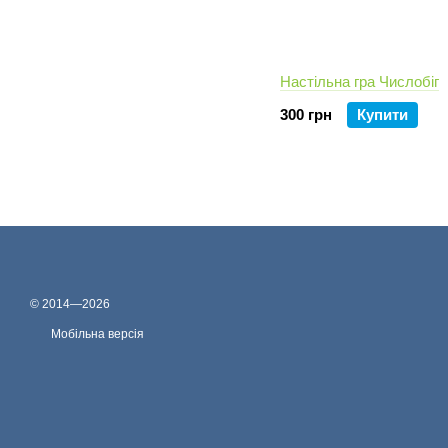
Настільна гра Числобіг
300 грн
Купити
© 2014—2026
Мобільна версія