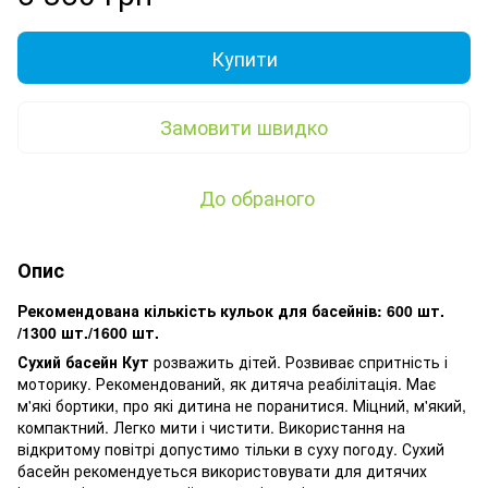
Купити
Замовити швидко
До обраного
Опис
Рекомендована кількість кульок для басейнів: 600 шт.
/1300 шт./1600 шт.
Сухий басейн Кут
розважить дітей. Розвиває спритність і
моторику. Рекомендований, як дитяча реабілітація. Має
м'які бортики, про які дитина не поранитися. Міцний, м'який,
компактний. Легко мити і чистити. Використання на
відкритому повітрі допустимо тільки в суху погоду. Сухий
басейн рекомендуеться використовувати для дитячих