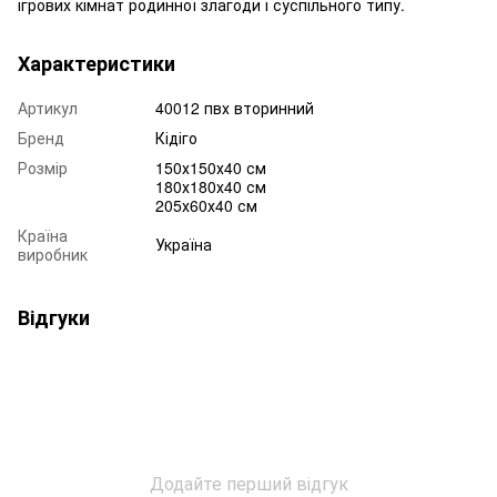
ігрових кімнат родинної злагоди і суспільного типу.
Характеристики
Артикул
40012 пвх вторинний
Бренд
Кідіго
Розмір
150х150х40 см
180х180х40 см
205х60х40 см
Країна
Україна
виробник
Відгуки
Додайте перший відгук