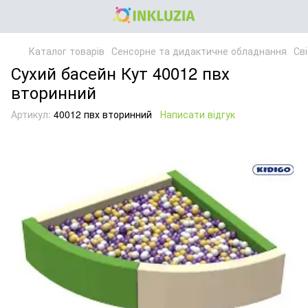
Каталог товарів
Сенсорне та дидактичне обладнання
Св
Сухий басейн Кут 40012 пвх
вторинний
Артикул:
40012 пвх вторинний
Написати відгук