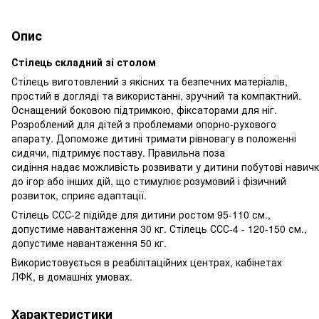
Опис
Стілець складний зі столом
Стілець виготовлений з якісних та безпечних матеріалів,
простий в догляді та використанні, зручний та компактний.
Оснащений боковою підтримкою, фіксаторами для ніг.
Розроблений для дітей з проблемами опорно-рухового
апарату. Допоможе дитині тримати рівновагу в положенні
сидячи, підтримує поставу. Правильна поза
сидіння надає можливість розвивати у дитини побутові навичк
до ігор або інших дій, що стимулює розумовий і фізичний
розвиток, сприяє адаптації.
Стілець ССС-2 підійде для дитини ростом 95-110 см.,
допустиме навантаження 30 кг. Стілець ССС-4 - 120-150 см.,
допустиме навантаження 50 кг.
Використовується в реабілітаційних центрах, кабінетах
ЛФК, в домашніх умовах.
Характеристики