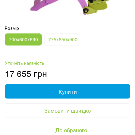
Розмір
700х600х690
775х650х900
Уточніть наявність
17 655 грн
Купити
Замовити швидко
До обраного