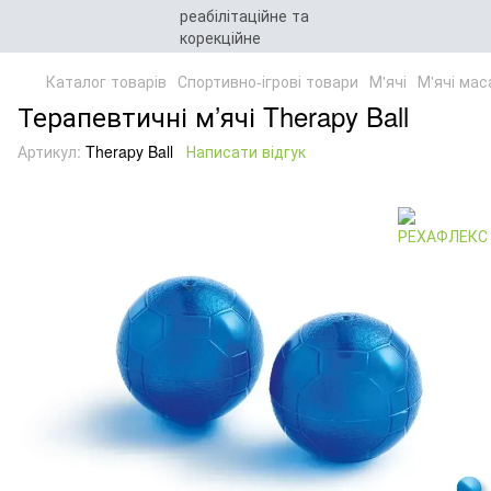
Каталог товарів
Спортивно-ігрові товари
М'ячі
М'ячі мас
Терапевтичні м’ячі Therapy Ball
Артикул:
Therapy Ball
Написати відгук