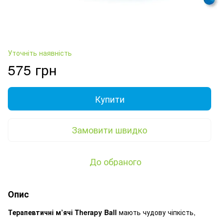
Уточніть наявність
575 грн
Купити
Замовити швидко
До обраного
Опис
Терапевтичні м’ячі Therapy Ball
мають чудову чіпкість,