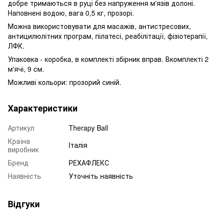
добре тримаються в руці без напруження м'язів долоні.
Наповнені водою, вага 0,5 кг, прозорі.
Можна використовувати для масажів, антистресових,
антицилюлітних програм, пілатесі, реабілітації, фізіотерапії,
ЛФК.
Упаковка - коробка, в комплекті збірник вправ. Вкомплекті 2
м'ячі, 9 см.
Можливі кольори: прозорий синій.
Характеристики
Артикул
Therapy Ball
Країна
Італія
виробник
Бренд
РЕХАФЛЕКС
Наявність
Уточніть наявність
Відгуки