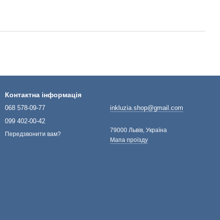
Контактна інформація
068 578-09-77
inkluzia.shop@gmail.com
099 402-00-42
79000 Львів, Україна
Передзвонити вам?
Мапа проїзду