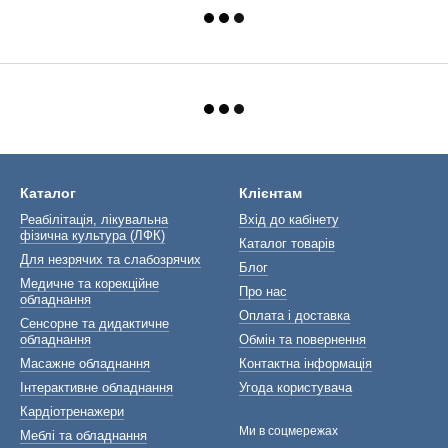
Каталог
Клієнтам
Реабілітація, лікувальна
Вхід до кабінету
фізична культура (ЛФК)
Каталог товарів
Для незрячих та слабозрячих
Блог
Медичне та корекційне
Про нас
обладнання
Оплата і доставка
Сенсорне та дидактичне
обладнання
Обмін та повернення
Масажне обладнання
Контактна інформація
Інтерактивне обладнання
Угода користувача
Кардіотренажери
Ми в соцмережах
Меблі та обладнання