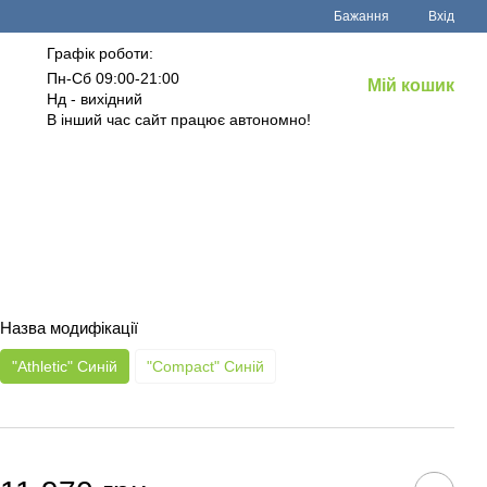
Бажання
Вхід
Графік роботи:
Пн-Сб 09:00-21:00
Мій кошик
Нд - вихідний
В інший час сайт працює автономно!
Назва модифікації
"Athletic" Синій
"Compact" Синій