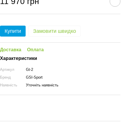
11 970 грн
Купити
Замовити швидко
Доставка
Оплата
Характеристики
Артикул
Gt-2
Бренд
GSI-Sport
Наявність
Уточніть наявність