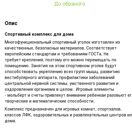
До обраного
Опис
Спортивный комплекс для дома
Многофункциональный спортивный уголок изготовлен из
качественных, безопасных материалов. Соответствует
европейским стандартам и требованиям ГОСТа. Не
требует крепления, поэтому его можно перемещать по
помещению. Занятия на этом спортивном уголке будут
способствовать укреплению всех групп мышц, развитию
вестибулярного аппарата, профилактики заболеваний
центральной нервной системы, умственного развития и
оздоровления организма в целом. Игровые элементы
- мольберт и счеты привлекут внимание ребенкаи разовьют ег
творческие и математические способности.
Комплекс предназначен для игровых комнат, спортзалов,
классов ЛФК, оздоровительных и развлекательных центров ил
дома.