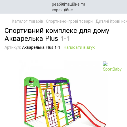
Каталог товарів
Спортивно-ігрові товари
Дитячі ігрові к
Спортивний комплекс для дому
Акварелька Plus 1-1
Артикул:
Акварелька Plus 1-1
Написати відгук