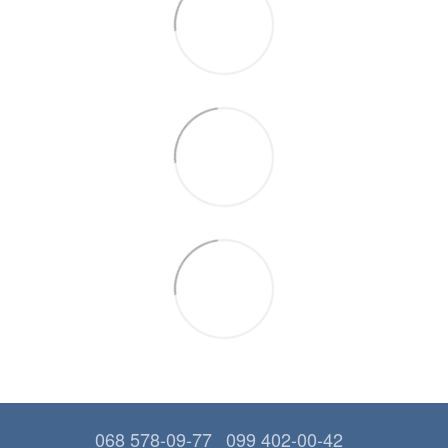
068 578-09-77
099 402-00-42