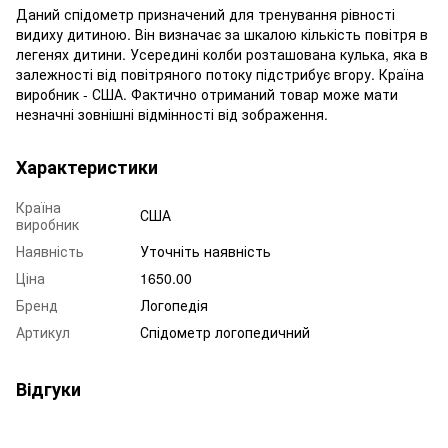
Даний спідометр призначений для тренування рівності
видиху дитиною. Він визначає за шкалою кількість повітря в
легенях дитини. Усередині колби розташована кулька, яка в
залежності від повітряного потоку підстрибує вгору. Країна
виробник - США. Фактично отриманий товар може мати
незначні зовнішні відмінності від зображення.
Характеристики
Країна
США
виробник
Наявність
Уточніть наявність
Ціна
1650.00
Бренд
Логопедія
Артикул
Спідометр логопедичний
Відгуки