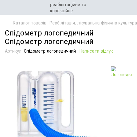
Каталог товарів
Реабілітація, лікувальна фізична культур
Спідометр логопедичний
Спідометр логопедичний
Артикул:
Спідометр логопедичний
Написати відгук