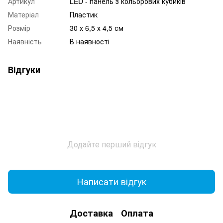
Артикул
LED - панель з кольорових кубиків
Матеріал
Пластик
Розмір
30 х 6,5 х 4,5 см
Наявність
В наявності
Відгуки
Додайте перший відгук
Написати відгук
Доставка
Оплата