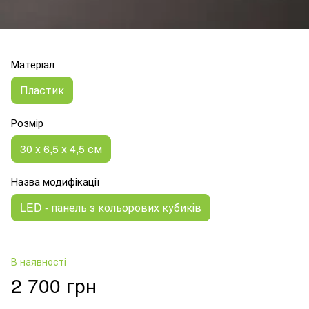
Матеріал
Пластик
Розмір
30 х 6,5 х 4,5 см
Назва модифікації
LED - панель з кольорових кубиків
В наявності
2 700 грн