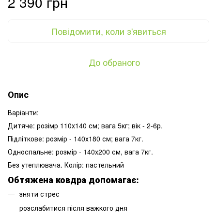
2 390 грн
Повідомити, коли з'явиться
До обраного
Опис
Варіанти:
Дитяче: розімр 110х140 см; вага 5кг; вік - 2-6р.
Підліткове: розмір - 140х180 см; вага 7кг.
Односпальне: розмір - 140х200 см, вага 7кг.
Без утеплювача. Колір: пастельний
Обтяжена ковдра допомагає:
зняти стрес
розслабитися після важкого дня