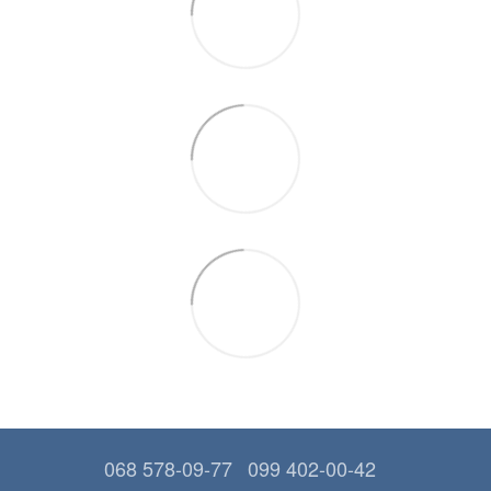
068 578-09-77
099 402-00-42