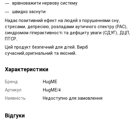
врівноважити нервову систему
швидко заснути
Надає позитивний ефект на людей з порушеннями сну,
стресами, депресією, розладами аутичного спектру (РАС),
синдромом гіперактивності та дефіциту уваги (СДУГ), ДЦП,
ПТСР.
Цей продукт безпечний для дітей. Виріб
сучасний,оригінальний та якісний.
Характеристики
Бренд
HugME
Артикул
HugME/4
Наявність
Недоступно для замовлення
Відгуки