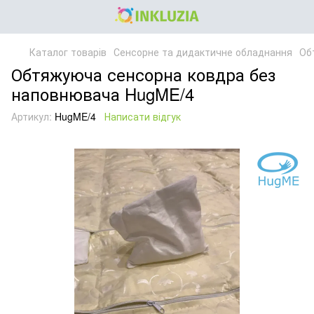
Каталог товарів
Сенсорне та дидактичне обладнання
Об
Обтяжуюча сенсорна ковдра без
наповнювача HugME/4
Артикул:
HugME/4
Написати відгук