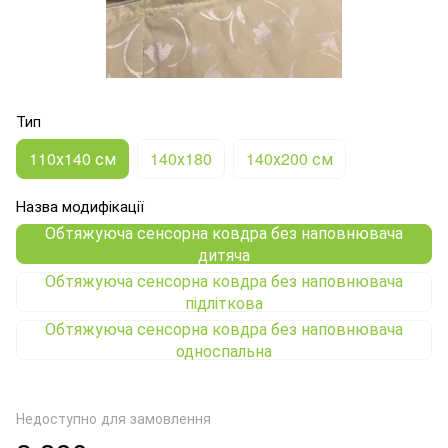
Тип
110х140 см
140х180
140х200 см
Назва модифікації
Обтяжуюча сенсорна ковдра без наповнювача
дитяча
Обтяжуюча сенсорна ковдра без наповнювача
підліткова
Обтяжуюча сенсорна ковдра без наповнювача
односпальна
Недоступно для замовлення