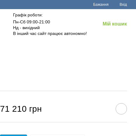
Бажання
Вхід
Графік роботи:
Пн-Сб 09:00-21:00
Мій кошик
Нд - вихідний
В інший час сайт працює автономно!
71 210 грн