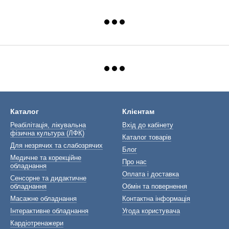
Каталог
Клієнтам
Реабілітація, лікувальна
Вхід до кабінету
фізична культура (ЛФК)
Каталог товарів
Для незрячих та слабозрячих
Блог
Медичне та корекційне
Про нас
обладнання
Оплата і доставка
Сенсорне та дидактичне
обладнання
Обмін та повернення
Масажне обладнання
Контактна інформація
Інтерактивне обладнання
Угода користувача
Кардіотренажери