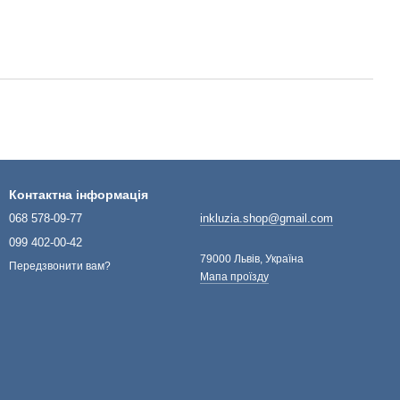
Контактна інформація
068 578-09-77
inkluzia.shop@gmail.com
099 402-00-42
79000 Львів, Україна
Передзвонити вам?
Мапа проїзду