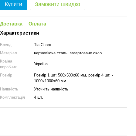
Купити
Замовити швидко
Доставка
Оплата
Характеристики
Бренд
Тіа-Спорт
Матеріал
нержавіюча сталь, загартоване скло
Країна
Україна
виробник
Розмір
Розмір 1 шт: 500x500x60 мм, розмір 4 шт. -
1000x1000x60 мм
Наявність
Уточніть наявність
Комплектація
4 шт.