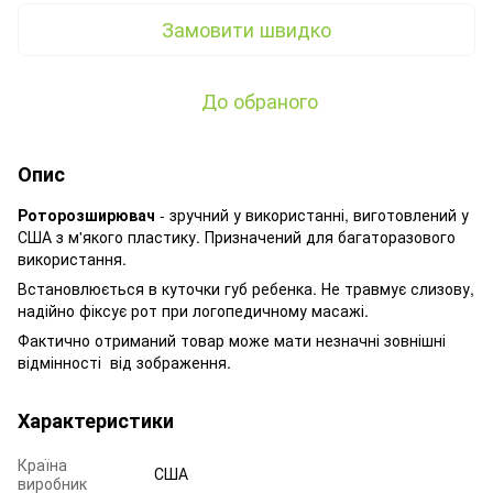
Замовити швидко
До обраного
Опис
Роторозширювач
- зручний у використанні, виготовлений у
США з м'якого пластику. Призначений для багаторазового
використання.
Встановлюється в куточки губ ребенка. Не травмує слизову,
надійно фіксує рот при логопедичному масажі.
Фактично отриманий товар може мати незначні зовнішні
відмінності від зображення.
Характеристики
Країна
США
виробник