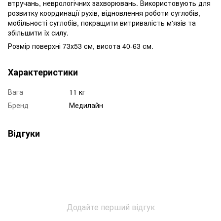
втручань, неврологічних захворювань. Використовують для
розвитку координації рухів, відновлення роботи суглобів,
мобільності суглобів, покращити витривалість м'язів та
збільшити їх силу.
Розмір поверхні 73х53 см, висота 40-63 см.
Характеристики
Вага
11 кг
Бренд
Медилайн
Відгуки
Додайте перший відгук