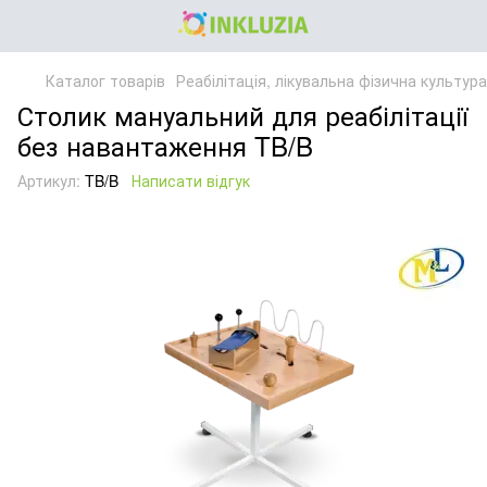
Каталог товарів
Реабілітація, лікувальна фізична культур
Столик мануальний для реабілітації
без навантаження TB/B
Артикул:
TB/B
Написати відгук