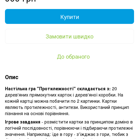
Купити
Замовити швидко
До обраного
Опис
Настільна гра "Протилежності" складається з:
20
дерев'яних прямокутних карток і дерев'яної коробки. На
кожній картці можна побачити по 2 картинки. Картки
являють протилежності, антитези. Використаний принцип
пізнання на основі порівняння.
Ігрове завдання
- розмістити картки за принципом доміно в
логічній послідовності, порівнюючи і підбираючи протилежні
значення. Наприклад: їде в гору - з'їжджає з гори, тюбик з