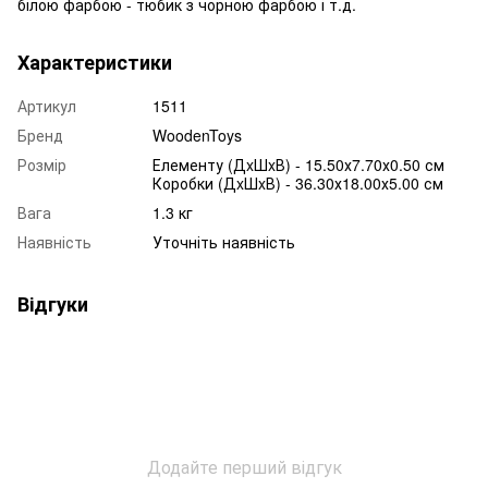
білою фарбою - тюбик з чорною фарбою і т.д.
Характеристики
Артикул
1511
Бренд
WoodenToys
Розмір
Елементу (ДxШxВ) - 15.50х7.70х0.50 см
Коробки (ДxШxВ) - 36.30х18.00х5.00 см
Вага
1.3 кг
Наявність
Уточніть наявність
Відгуки
Додайте перший відгук