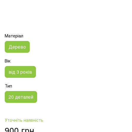
Матеріал
Дерево
Вік
від 3 років
Тип
20 деталей
Уточніть наявність
900 грн