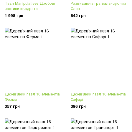
Пазл Manipulatives Дробові
Розвиваюча гра Балансуючий
частини квадрата
Слон
1 998 грн
642 грн
Дерев'яний пазл 16 елементів
Дерев'яний пазл 16 елементів
Ферма
Сафарі
357 грн
396 грн