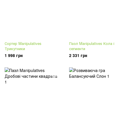
Сортер Manipulatives
Пазл Manipulatives Кола і
Трикутники
сегменти
1 998 грн
2 331 грн