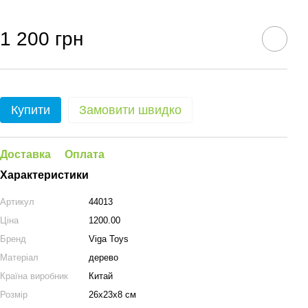
1 200 грн
Купити
Замовити швидко
Доставка
Оплата
Характеристики
Артикул
44013
Ціна
1200.00
Бренд
Viga Toys
Матеріал
дерево
Країна виробник
Китай
Розмір
26х23х8 см