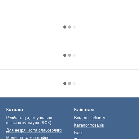
Каталог
Клієнтам
Реабілітація, лікувальна
Вхід до кабінету
фізична культура (ЛФК)
Каталог товарів
Для незрячих та слабозрячих
Блог
Медичне та корекційне