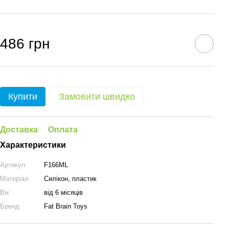
486 грн
Купити
Замовити швидко
Доставка
Оплата
Характеристики
Артикул
F166ML
Матеріал
Силікон, пластик
Вік
від 6 місяців
Бренд
Fat Brain Toys