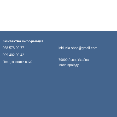
Контактна інформація
068 578-09-77
inkluzia.shop@gmail.com
099 402-00-42
79000 Львів, Україна
Передзвонити вам?
Мапа проїзду