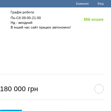
Бажання
Вхід
Графік роботи:
Пн-Сб 09:00-21:00
Мій кошик
Нд - вихідний
В інший час сайт працює автономно!
180 000 грн