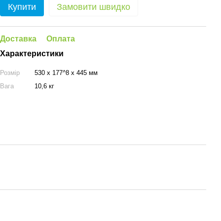
Купити
Замовити швидко
Доставка
Оплата
Характеристики
Розмір
530 x 177^8 x 445 мм
Вага
10,6 кг