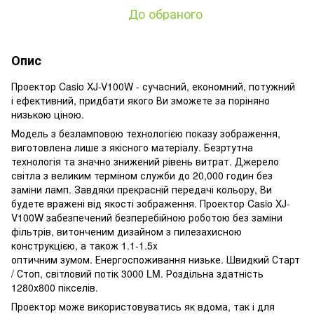
До обраного
Опис
Проектор Casio XJ-V100W - сучасний, економний, потужний
і ефективний, придбати якого Ви зможете за поріняно
низькою ціною.
Модель з безламповою технологією показу зображення,
виготовлена лише з якісного матеріалу. Безртутна
технологія та значно знижений рівень витрат. Джерело
світла з великим терміном служби до 20,000 годин без
заміни ламп. Завдяки прекрасній передачі кольору, Ви
будете вражені від якості зображення. Проектор Casio XJ-
V100W забезпечений безперебійною роботою без заміни
фільтрів, витонченим дизайном з пилезахисною
конструкцією, а також 1.1-1.5x
оптичним зумом. Енергоспоживання низьке. Швидкий Старт
/ Стоп, світловий потік 3000 LM. Роздільна здатність
1280х800 пікселів.
Проектор може використовуватись як вдома, так і для