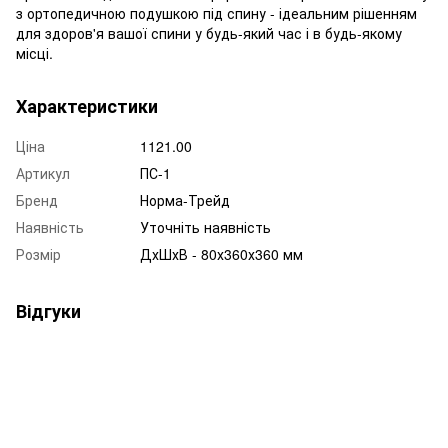
з ортопедичною подушкою під спину - ідеальним рішенням
для здоров'я вашої спини у будь-який час і в будь-якому
місці.
Характеристики
Ціна
1121.00
Артикул
ПС-1
Бренд
Норма-Трейд
Наявність
Уточніть наявність
Розмір
ДхШхВ - 80х360х360 мм
Відгуки