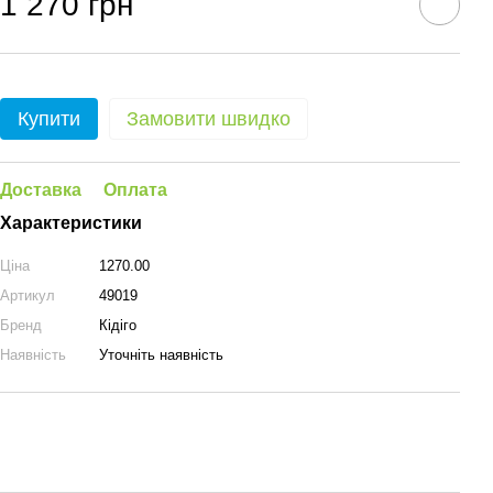
1 270 грн
Купити
Замовити швидко
Доставка
Оплата
Характеристики
Ціна
1270.00
Артикул
49019
Бренд
Кідіго
Наявність
Уточніть наявність