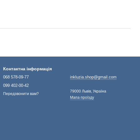
Контактна інформація
068 578-09-77
inkluzia.shop@gmail.com
099 402-00-42
79000 Львів, Україна
Передзвонити вам?
Мапа проїзду