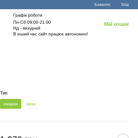
Бажання
Вхід
Графік роботи:
Пн-Сб 09:00-21:00
Мій кошик
Нд - вихідний
В інший час сайт працює автономно!
Тип
хмарки
зірки