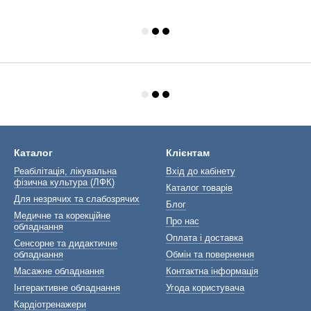
Каталог
Клієнтам
Реабілітація, лікувальна
Вхід до кабінету
фізична культура (ЛФК)
Каталог товарів
Для незрячих та слабозрячих
Блог
Медичне та корекційне
Про нас
обладнання
Оплата і доставка
Сенсорне та дидактичне
обладнання
Обмін та повернення
Масажне обладнання
Контактна інформація
Інтерактивне обладнання
Угода користувача
Кардіотренажери