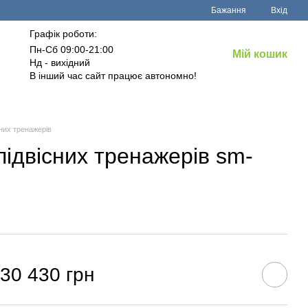
Бажання
Вхід
Графік роботи:
Пн-Сб 09:00-21:00
Мій кошик
Нд - вихідний
В інший час сайт працює автономно!
них тренажерів
підвісних тренажерів sm-
30 430 грн