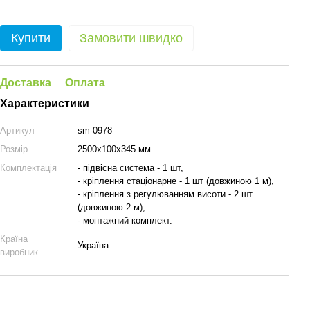
Купити
Замовити швидко
Доставка
Оплата
Характеристики
Артикул
sm-0978
Розмір
2500х100х345 мм
Комплектація
- підвісна система - 1 шт,
- кріплення стаціонарне - 1 шт (довжиною 1 м),
- кріплення з регулюванням висоти - 2 шт
(довжиною 2 м),
- монтажний комплект.
Країна
Україна
виробник