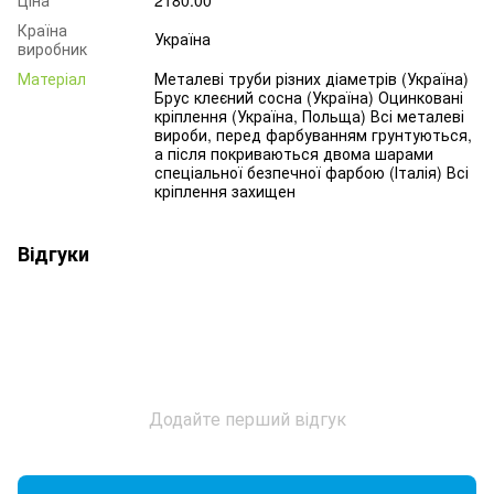
Країна
Україна
виробник
Матеріал
Металеві труби різних діаметрів (Україна)
Брус клеєний сосна (Україна) Оцинковані
кріплення (Україна, Польща) Всі металеві
вироби, перед фарбуванням грунтуються,
а після покриваються двома шарами
спеціальної безпечної фарбою (Італія) Всі
кріплення захищен
Відгуки
Додайте перший відгук