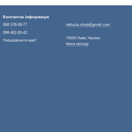
Контактна інформація
068 578-09-77
inkluzia.shop@gmail.com
099 402-00-42
79000 Львів, Україна
Передзвонити вам?
Мапа проїзду