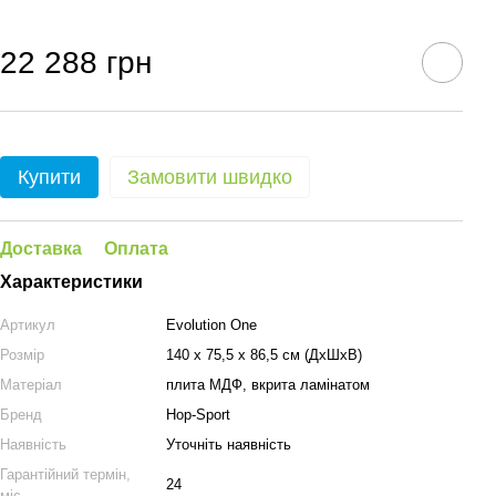
22 288 грн
Купити
Замовити швидко
Доставка
Оплата
Характеристики
Артикул
Evolution One
Розмір
140 x 75,5 x 86,5 см (ДхШхВ)
Матеріал
плита МДФ, вкрита ламінатом
Бренд
Hop-Sport
Наявність
Уточніть наявність
Гарантійний термін,
24
міс.