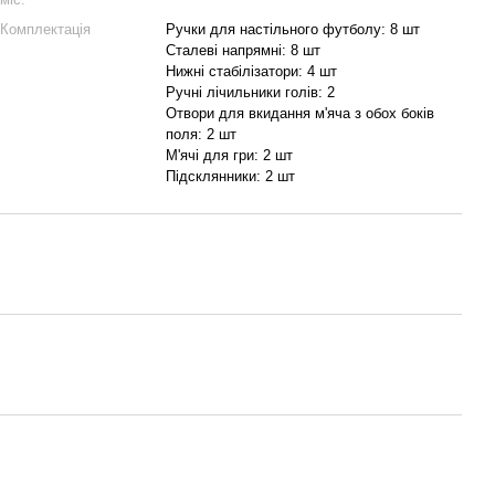
Комплектація
Ручки для настільного футболу: 8 шт
Сталеві напрямні: 8 шт
Нижні стабілізатори: 4 шт
Ручні лічильники голів: 2
Отвори для вкидання м'яча з обох боків
поля: 2 шт
М'ячі для гри: 2 шт
Підсклянники: 2 шт