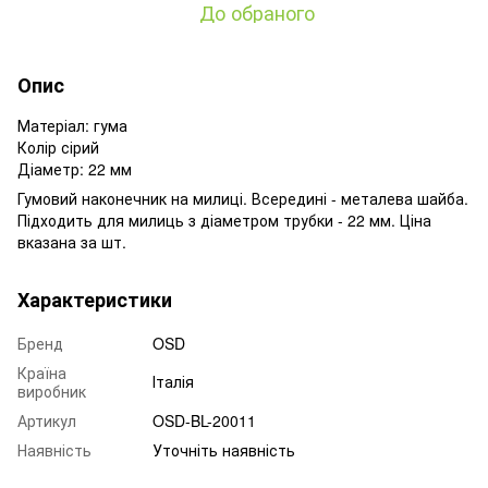
До обраного
Опис
Матеріал: гума
Колір сірий
Діаметр: 22 мм
Гумовий наконечник на милиці. Всередині - металева шайба.
Підходить для милиць з діаметром трубки - 22 мм. Ціна
вказана за шт.
Характеристики
Бренд
OSD
Країна
Італія
виробник
Артикул
OSD-BL-20011
Наявність
Уточніть наявність