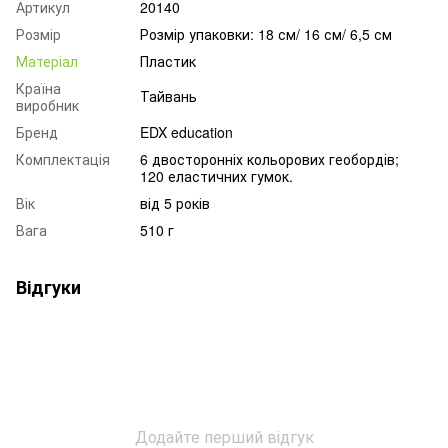
Артикул
20140
Розмір
Розмір упаковки: 18 см/ 16 см/ 6,5 см
Матеріал
Пластик
Країна
Тайвань
виробник
Бренд
EDX education
Комплектація
6 двосторонніх кольорових геобордів;
120 еластичних гумок.
Вік
від 5 років
Вага
510 г
Відгуки
Додайте перший відгук