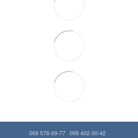
068 578-09-77
099 402-00-42