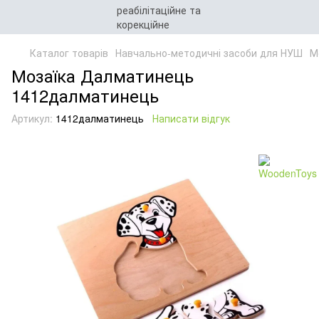
Каталог товарів
Навчально-методичні засоби для НУШ
М
Мозаїка Далматинець
1412далматинець
Артикул:
1412далматинець
Написати відгук