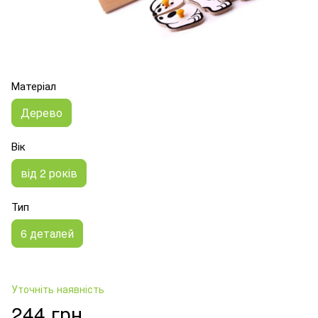
Матеріал
Дерево
Вік
від 2 років
Тип
6 деталей
Уточніть наявність
244 грн