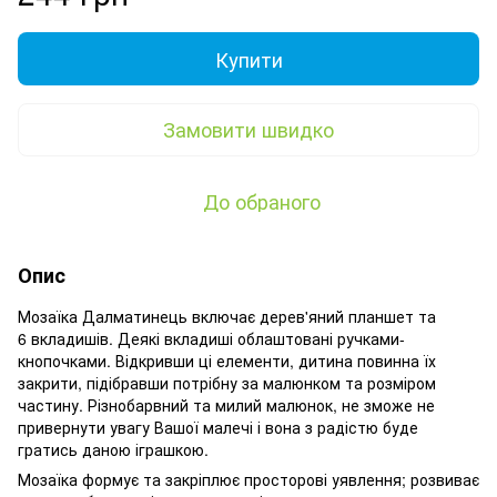
Купити
Замовити швидко
До обраного
Опис
Мозаїка Далматинець включає дерев'яний планшет та
6 вкладишів. Деякі вкладиші облаштовані ручками-
кнопочками. Відкривши ці елементи, дитина повинна їх
закрити, підібравши потрібну за малюнком та розміром
частину. Різнобарвний та милий малюнок, не зможе не
привернути увагу Вашої малечі і вона з радістю буде
гратись даною іграшкою.
Мозаїка формує та закріплює просторові уявлення; розвиває