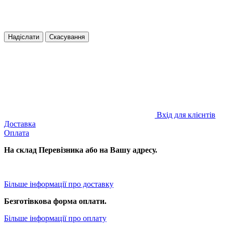
Надіслати
Скасування
Вхід для клієнтів
Доставка
Оплата
На склад Перевізника або на Вашу адресу.
Більше інформації про доставку
Безготівкова форма оплати.
Більше інформації про оплату