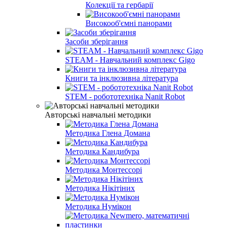
Колекції та гербарії
Високооб'ємні панорами
Засоби зберігання
STEAM - Навчальний комплекс Gigo
Книги та інклюзивна література
STEM - робототехніка Nanit Robot
Авторські навчальні методики
Методика Глена Домана
Методика Кандибура
Методика Монтессорі
Методика Нікітіних
Методика Нумікон