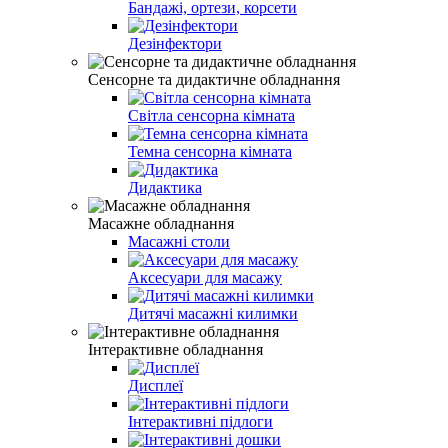
Бандажі, ортези, корсети
Дезінфектори
Сенсорне та дидактичне обладнання
Світла сенсорна кімната
Темна сенсорна кімната
Дидактика
Масажне обладнання
Масажні столи
Аксесуари для масажу
Дитячі масажні килимки
Інтерактивне обладнання
Дисплеї
Інтерактивні підлоги