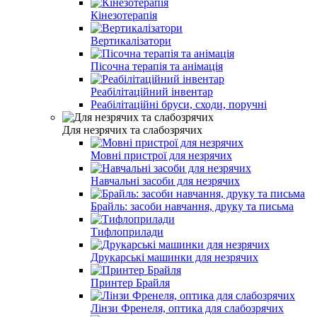
Кінезотерапія
Вертикалізатори
Пісочна терапія та анімація
Реабілітаційний інвентар
Реабілітаційні бруси, сходи, поручні
Для незрячих та слабозрячих
Мовні пристрої для незрячих
Навчальні засоби для незрячих
Брайль: засоби навчання, друку та письма
Тифлоприлади
Друкарські машинки для незрячих
Принтер Брайля
Лінзи Френеля, оптика для слабозрячих