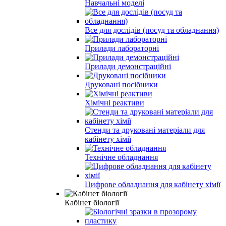
Навчальні моделі
Все для дослідів (посуд та обладнання)
Прилади лабораторні
Прилади демонстраційні
Друковані посібники
Хімічні реактиви
Стенди та друковані матеріали для
кабінету хімії
Технічне обладнання
Цифрове обладнання для кабінету хімії
Кабінет біології