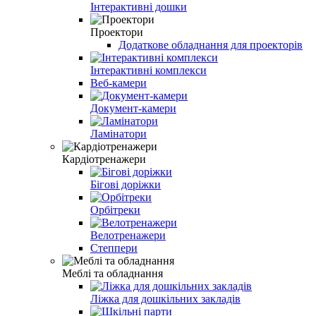
Інтерактивні дошки
Проектори
Додаткове обладнання для проекторів
Інтерактивні комплекси
Веб-камери
Документ-камери
Ламінатори
Кардіотренажери
Бігові доріжки
Орбітреки
Велотренажери
Степпери
Меблі та обладнання
Ліжка для дошкільних закладів