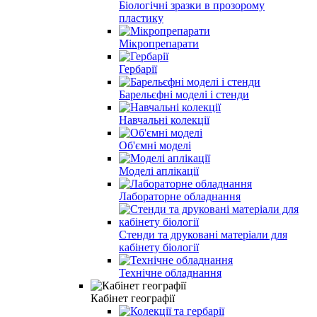
Біологічні зразки в прозорому
пластику
Мікропрепарати
Гербарії
Барельєфні моделі і стенди
Навчальні колекції
Об'ємні моделі
Моделі аплікації
Лабораторне обладнання
Стенди та друковані матеріали для
кабінету біології
Технічне обладнання
Кабінет географії