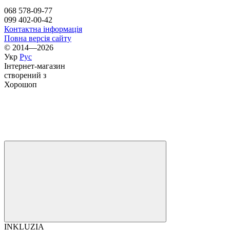
068 578-09-77
099 402-00-42
Контактна інформація
Повна версія сайту
© 2014—2026
Укр
Рус
Інтернет-магазин
створений з
Хорошоп
INKLUZIA