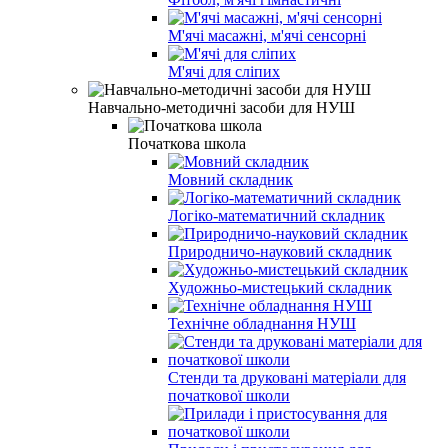
М'ячі масажні, м'ячі сенсорні
М'ячі для сліпих
Навчально-методичні засоби для НУШ
Початкова школа
Мовний складник
Логіко-математичний складник
Природничо-науковий складник
Художньо-мистецький складник
Технічне обладнання НУШ
Стенди та друковані матеріали для
початкової школи