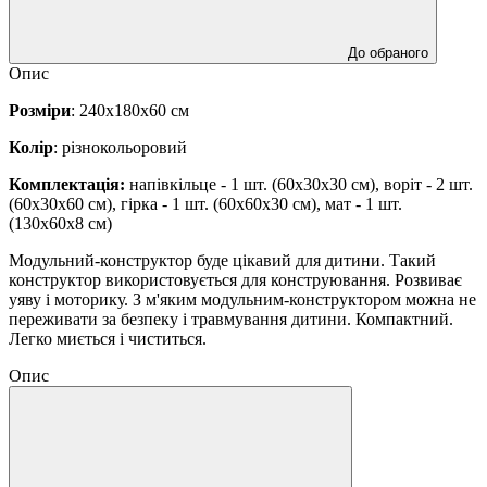
До обраного
Опис
Розміри
: 240х180х60 см
Колір
: різнокольоровий
Комплектація:
напівкільце - 1 шт. (60х30х30 см), воріт - 2 шт.
(60х30х60 см), гірка - 1 шт. (60х60х30 см), мат - 1 шт.
(130х60х8 см)
Модульний-конструктор буде цікавий для дитини. Такий
конструктор використовується для конструювання. Розвиває
уяву і моторику. З м'яким модульним-конструктором можна не
переживати за безпеку і травмування дитини. Компактний.
Легко миється і чиститься.
Опис