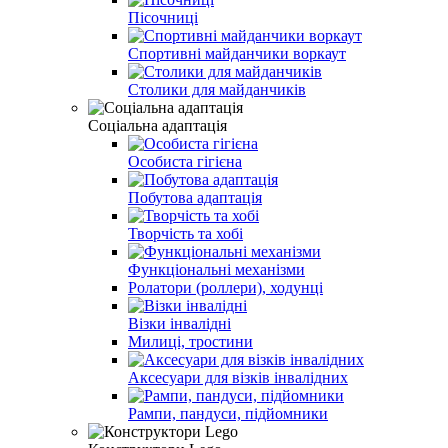
Пісочниці
Спортивні майданчики воркаут
Столики для майданчиків
Соціальна адаптація
Особиста гігієна
Побутова адаптація
Творчість та хобі
Функціональні механізми
Ролатори (роллери), ходунці
Візки інвалідні
Милиці, тростини
Аксесуари для візків інвалідних
Рампи, пандуси, підйомники