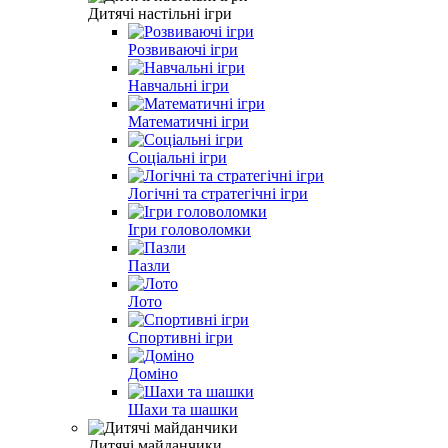
Дитячі настільні ігри
Розвиваючі ігри
Навчальні ігри
Математичні ігри
Соціальні ігри
Логічні та стратегічні ігри
Ігри головоломки
Пазли
Лото
Спортивні ігри
Доміно
Шахи та шашки
Дитячі майданчики