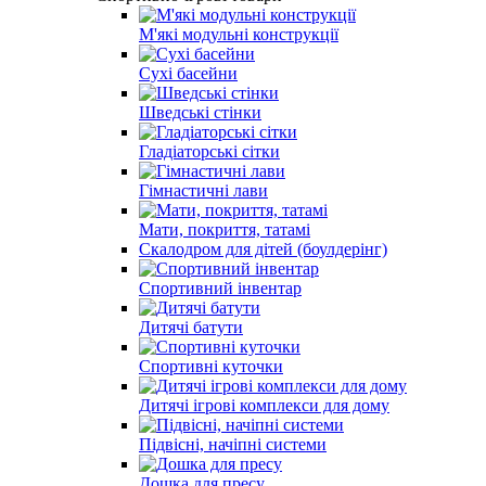
М'які модульні конструкції
Сухі басейни
Шведські стінки
Гладіаторські сітки
Гімнастичні лави
Мати, покриття, татамі
Скалодром для дітей (боулдерінг)
Спортивний інвентар
Дитячі батути
Спортивні куточки
Дитячі ігрові комплекси для дому
Підвісні, начіпні системи
Дошка для пресу