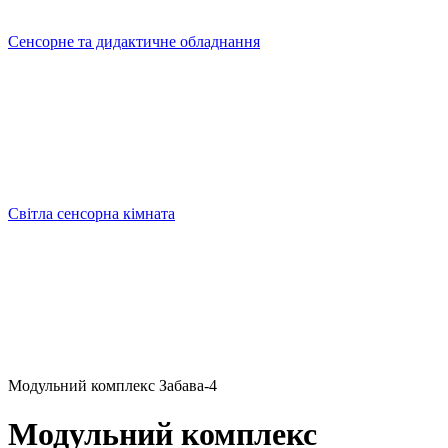
Сенсорне та дидактичне обладнання
Світла сенсорна кімната
Модульний комплекс Забава-4
Модульний комплекс