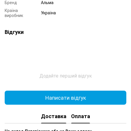
Бренд
Альма
Країна
Україна
виробник
Відгуки
Додайте перший відгук
Написати відгук
Доставка
Оплата
На склад Перевізника або на Вашу адресу.