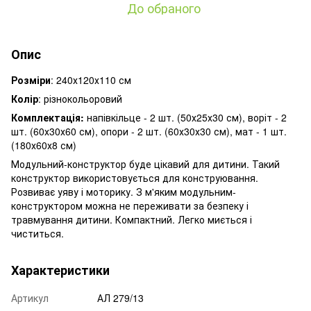
До обраного
Опис
Розміри
: 240х120х110 см
Колір
: різнокольоровий
Комплектація:
напівкільце - 2 шт. (50х25х30 см), воріт - 2
шт. (60х30х60 см), опори - 2 шт. (60х30х30 см), мат - 1 шт.
(180х60х8 см)
Модульний-конструктор буде цікавий для дитини. Такий
конструктор використовується для конструювання.
Розвиває уяву і моторику. З м'яким модульним-
конструктором можна не переживати за безпеку і
травмування дитини. Компактний. Легко миється і
чиститься.
Характеристики
Артикул
АЛ 279/13