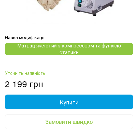
Назва модифікації
Матрац ячеїстий з компресором та функією
статики
Уточніть наявність
2 199 грн
Купити
Замовити швидко