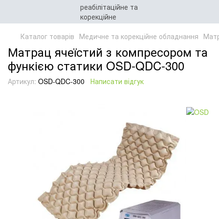
Каталог товарів
Медичне та корекційне обладнання
Матр
Матрац ячеїстий з компресором та
функією статики OSD-QDC-300
Артикул:
OSD-QDC-300
Написати відгук