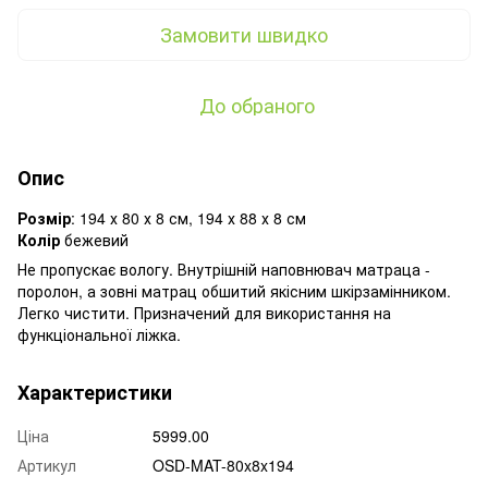
Замовити швидко
До обраного
Опис
Розмір
: 194 х 80 х 8 см, 194 х 88 х 8 см
Колір
бежевий
Не пропускає вологу. Внутрішній наповнювач матраца -
поролон, а зовні матрац обшитий якісним шкірзамінником.
Легко чистити. Призначений для використання на
функціональної ліжка.
Характеристики
Ціна
5999.00
Артикул
OSD-MAT-80x8x194