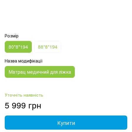
Розмір
80*8*194
88*8*194
Назва модифікації
Матрац медичний для ліжка
Уточніть наявність
5 999 грн
Купити