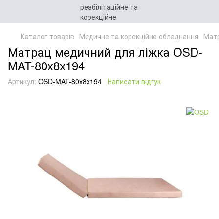
Каталог товарів
Медичне та корекційне обладнання
Матр
Матрац медичний для ліжка OSD-
MAT-80x8x194
Артикул:
OSD-MAT-80x8x194
Написати відгук