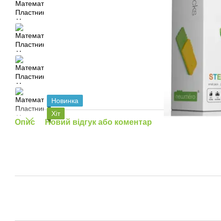
Новинка
Хіт
Опис
Новий відгук або коментар