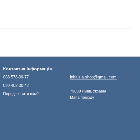
Контактна інформація
068 578-09-77
inkluzia.shop@gmail.com
099 402-00-42
79000 Львів, Україна
Передзвонити вам?
Мапа проїзду