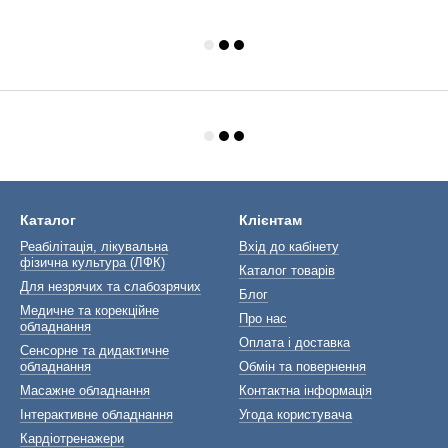
Каталог
Клієнтам
Реабілітація, лікувальна
Вхід до кабінету
фізична культура (ЛФК)
Каталог товарів
Для незрячих та слабозрячих
Блог
Медичне та корекційне
Про нас
обладнання
Оплата і доставка
Сенсорне та дидактичне
обладнання
Обмін та повернення
Масажне обладнання
Контактна інформація
Інтерактивне обладнання
Угода користувача
Кардіотренажери