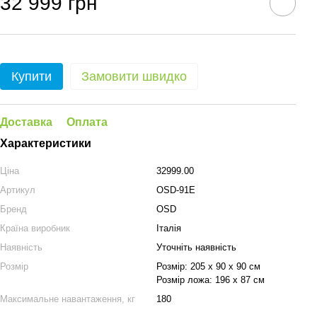
32 999 грн
Купити
Замовити швидко
Доставка
Оплата
Характеристики
Ціна
32999.00
Артикул
OSD-91E
Бренд
OSD
Країна виробник
Італія
Наявність
Уточніть наявність
Розмір
Розмір: 205 х 90 х 90 см
Розмір ложа: 196 х 87 см
Максимальне навантаження, кг
180