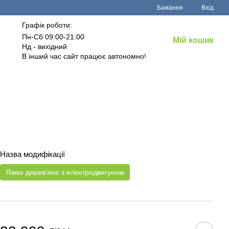
Бажання
Вхід
Графік роботи:
Пн-Сб 09:00-21:00
Мій кошик
Нд - вихідний
В інший час сайт працює автономно!
Назва модифікації
Ліжко дерев'яне з електродвигуном