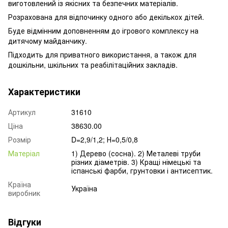
виготовлений із якісних та безпечних матеріалів.
Розрахована для відпочинку одного або декількох дітей.
Буде відмінним доповненням до ігрового комплексу на
дитячому майданчику.
Підходить для приватного використання, а також для
дошкільни, шкільних та реабілітаційних закладів.
Характеристики
Артикул
31610
Ціна
38630.00
Розмір
D=2,9/1,2; Н=0,5/0,8
Матеріал
1) Дерево (сосна). 2) Металеві труби
різних діаметрів. 3) Кращі німецькі та
іспанські фарби, грунтовки і антисептик.
Країна
Україна
виробник
Відгуки