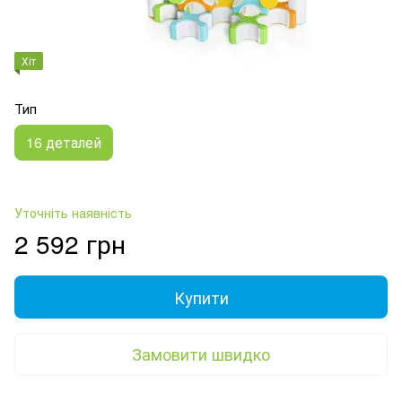
Хіт
Тип
16 деталей
Уточніть наявність
2 592 грн
Купити
Замовити швидко