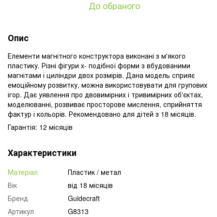
До обраного
Опис
Елементи магнітного конструктора виконані з м'якого
пластику. Різні фігури х- подібної форми з вбудованими
магнітами і циліндри двох розмірів. Дана модель сприяє
емоційному розвитку, можна використовувати для групових
ігор. Дає уявлення про двовимірних і тривимірних об'єктах,
моделюванні, розвиває просторове мислення, сприйняття
фактур і кольорів. Рекомендовано для дітей з 18 місяців.
Гарантія: 12 місяців
Характеристики
Матеріал
Пластик / метал
Вік
від 18 місяців
Бренд
Guidecraft
Артикул
G8313