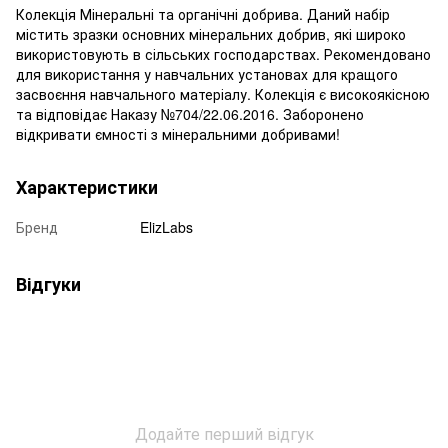
Колекція Мінеральні та органічні добрива. Даний набір
містить зразки основних мінеральних добрив, які широко
використовують в сільських господарствах. Рекомендовано
для використання у навчальних установах для кращого
засвоєння навчального матеріалу. Колекція є високоякісною
та відповідає Наказу №704/22.06.2016. Заборонено
відкривати ємності з мінеральними добривами!
Характеристики
Бренд
ElizLabs
Відгуки
Додайте перший відгук