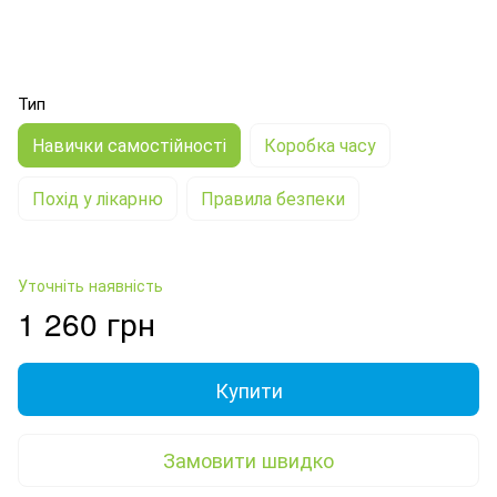
Тип
Навички самостійності
Коробка часу
Похід у лікарню
Правила безпеки
Уточніть наявність
1 260 грн
Купити
Замовити швидко