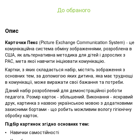
До обраного
Опис
Карточки Пекс
(Picture Exchange Communication System) - це
комунікаційна система обміну зображеннями, розроблена в
США, як альтернативна методика для дітей і дорослих з
РАС, мета якої навчити ініціювати комунікацію.
Картки, з яких складається набір, містять зображення з
основних тем, за допомогою яких дитина, яка має труднощі
в комунікації, може виражати свої бажання та потреби.
Даний набір розроблений для демонстраційної роботи
педагога. Розмір карток - збільшений. Виконання - яскравий
друк, картинка з назвою українською мовою з додатковими
захисними бортами - що робить можливим вологу гігієнічну
обробку карток.
Підбір картинок згідно основних тем:
• Навички самостійності