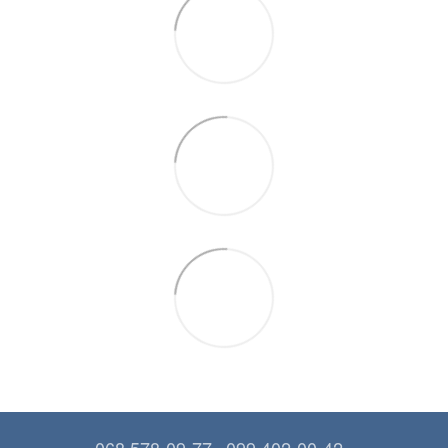
068 578-09-77
099 402-00-42