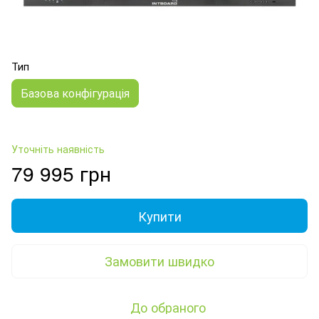
Тип
Базова конфігурація
Уточніть наявність
79 995 грн
Купити
Замовити швидко
До обраного