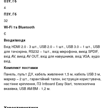
ОЗУ, Гб
4
ПЗУ, Гб
32
Wi-Fi та Bluetooth
Є
Входи/входи
Вхід HDMI 2.0 - 3 шт., USB 2.0 – 1 шт., USB 3.0 – 1 шт., USB
для тачскріна, RS232 – 1шт., вхід мікрофона, вихід SPDIF,
вхід AV, вихід AV OUT, вхід для навушників, вхід VGA, аудіо
вхід.
Комплект поставки
Панель, пульт ДУ, кабель живлення 1,5 м, кабель USB 3 м,
маркер – 2 шт., гарантійний талон, інструкція користувача,
настінне кріплення, ПЗ Intboard Easy Start, телескопічна
вказівка, USB AM/BM - 1,2 м.
Характеристики