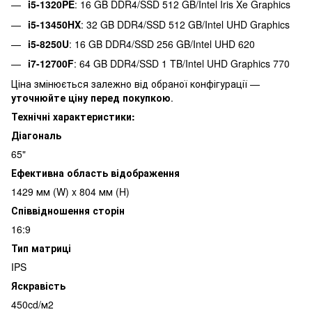
i5-1320PE
: 16 GB DDR4/SSD 512 GB/Intel Iris Xe Graphics
i5-13450HX
: 32 GB DDR4/SSD 512 GB/Intel UHD Graphics
i5-8250U
: 16 GB DDR4/SSD 256 GB/Intel UHD 620
i7-12700F
: 64 GB DDR4/SSD 1 TB/Intel UHD Graphics 770
Ціна змінюється залежно від обраної конфігурації —
уточнюйте ціну перед покупкою
.
Технічні характеристики:
Діагональ
65"
Ефективна область відображення
1429 мм (W) x 804 мм (H)
Співвідношення сторін
16:9
Тип матриці
IPS
Яскравість
450cd/м2