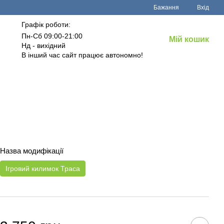
Бажання
Вхід
Графік роботи:
Пн-Сб 09:00-21:00
Мій кошик
Нд - вихідний
В інший час сайт працює автономно!
Назва модифікації
Ігровий килимок Траса