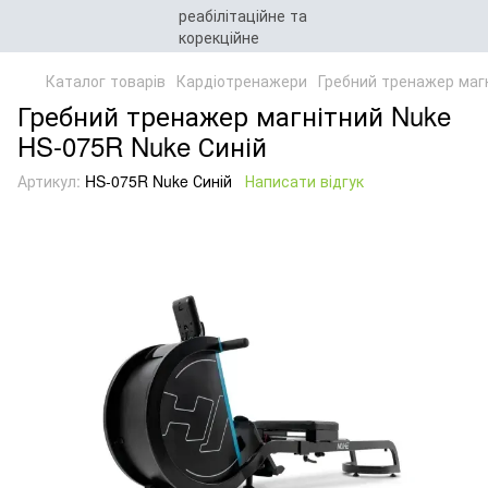
Каталог товарів
Кардіотренажери
Гребний тренажер маг
Гребний тренажер магнітний Nuke
HS-075R Nuke Синій
Артикул:
HS-075R Nuke Синій
Написати відгук